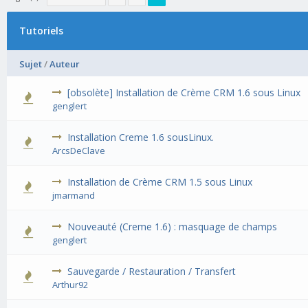
Tutoriels
Sujet
/
Auteur
[obsolète] Installation de Crème CRM 1.6 sous Linux
genglert
Installation Creme 1.6 sousLinux.
ArcsDeClave
Installation de Crème CRM 1.5 sous Linux
jmarmand
Nouveauté (Creme 1.6) : masquage de champs
genglert
Sauvegarde / Restauration / Transfert
Arthur92