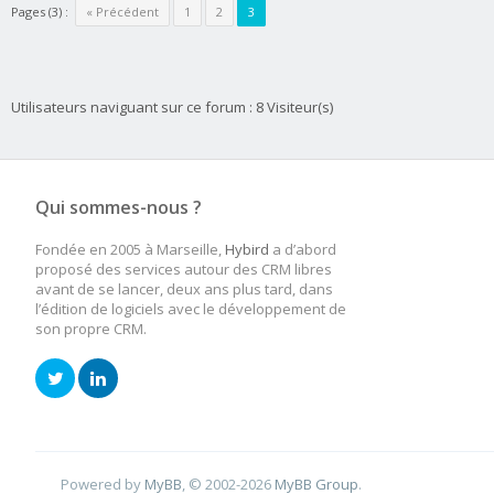
Pages (3) :
« Précédent
1
2
3
Utilisateurs naviguant sur ce forum : 8 Visiteur(s)
Qui sommes-nous ?
Fondée en 2005 à Marseille,
Hybird
a d’abord
proposé des services autour des CRM libres
avant de se lancer, deux ans plus tard, dans
l’édition de logiciels avec le développement de
son propre CRM.
Powered by
MyBB
, © 2002-2026
MyBB Group
.