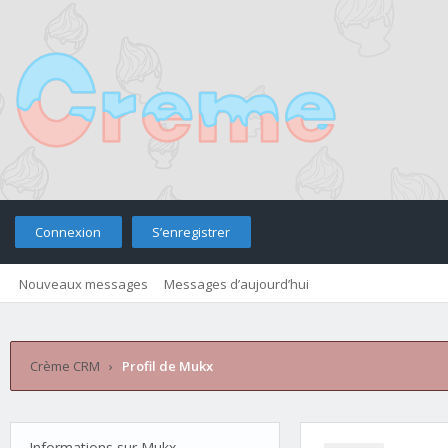
Connexion
S’enregistrer
Nouveaux messages
Messages d’aujourd’hui
Retourner sur le site
Télé
Crème CRM
›
Profil de Mukx
Informations sur Mukx