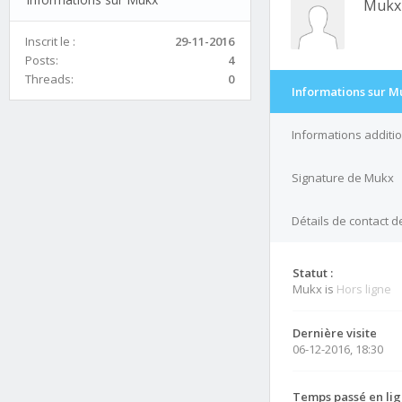
Mukx
Inscrit le :
29-11-2016
Posts:
4
Threads:
0
Informations sur M
Informations additi
Signature de Mukx
Détails de contact 
Statut :
Mukx is
Hors ligne
Dernière visite
06-12-2016, 18:30
Temps passé en lig