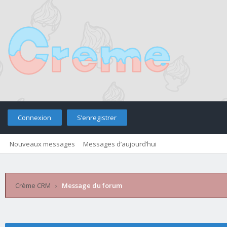
Connexion
S’enregistrer
Nouveaux messages
Messages d’aujourd’hui
Crème CRM
›
Message du forum