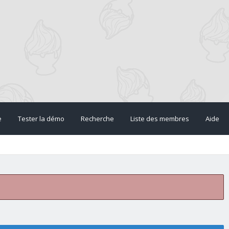
e
Tester la démo
Recherche
Liste des membres
Aide