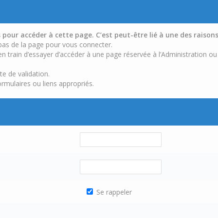
pour accéder à cette page. C’est peut-être lié à une des raisons
 bas de la page pour vous connecter.
n train d’essayer d’accéder à une page réservée à l’Administration ou
te de validation.
ormulaires ou liens appropriés.
Se rappeler