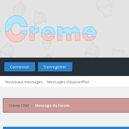
Connexion
S’enregistrer
Nouveaux messages
Messages d’aujourd’hui
Retourner sur le site
Télé
Crème CRM
›
Message du forum