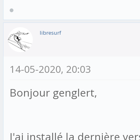
libresurf
14-05-2020, 20:03
Bonjour genglert,
J'ai installé la dernière v