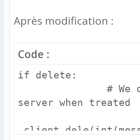
Après modification :
Code :
if delete:
# We delete t
server when treated
client.dele(int(mes