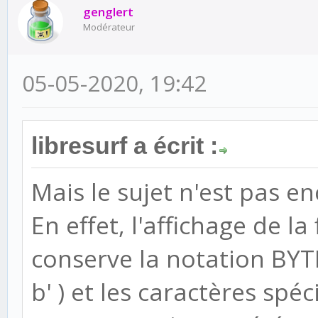
genglert
Modérateur
05-05-2020, 19:42
libresurf a écrit :
Mais le sujet n'est pas en
En effet, l'affichage de 
conserve la notation BYT
b' ) et les caractères spéci