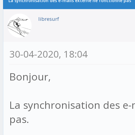
La synchronisation des e-mails externe ne fonctionne pas
libresurf
30-04-2020, 18:04
Bonjour,
La synchronisation des e-
pas.