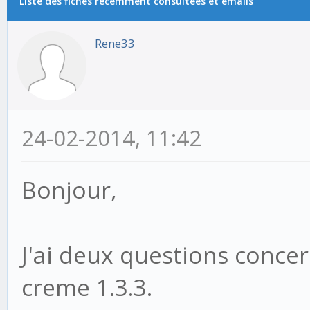
Liste des fiches récemment consultées et emails
Rene33
24-02-2014, 11:42
Bonjour,
J'ai deux questions conce
creme 1.3.3.