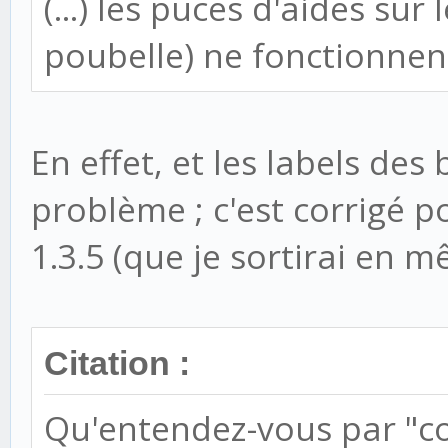
(...) les puces d'aides sur 
poubelle) ne fonctionnen
En effet, et les labels d
problème ; c'est corrigé po
1.3.5 (que je sortirai en 
Citation :
Qu'entendez-vous par "co