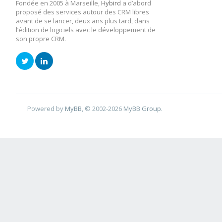
Fondée en 2005 à Marseille,
Hybird
a d’abord
proposé des services autour des CRM libres
avant de se lancer, deux ans plus tard, dans
l’édition de logiciels avec le développement de
son propre CRM.
Powered by
MyBB
, © 2002-2026
MyBB Group
.