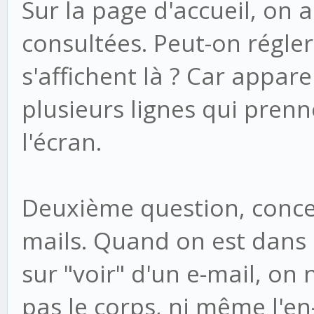
Sur la page d'accueil, on 
consultées. Peut-on régler
s'affichent là ? Car appa
plusieurs lignes qui pren
l'écran.
Deuxième question, concer
mails. Quand on est dans la
sur "voir" d'un e-mail, on n
pas le corps, ni même l'en