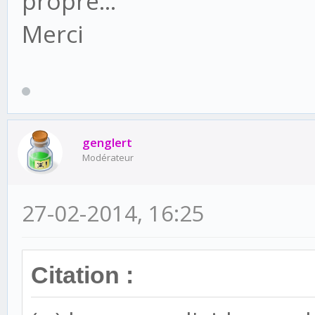
propre...
Merci
genglert
Modérateur
27-02-2014, 16:25
Citation :