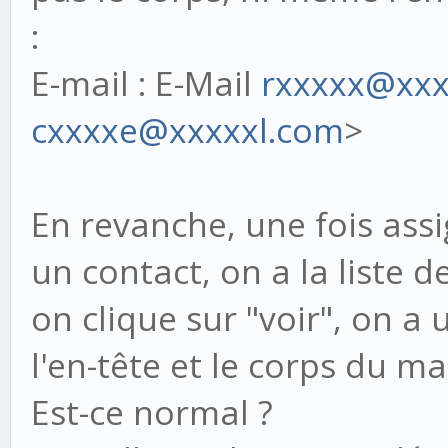
:
E-mail : E-Mail
rxxxxx@xx
cxxxxe@xxxxxl.com
>
En revanche, une fois ass
un contact, on a la liste de
on clique sur "voir", on a 
l'en-tête et le corps du mai
Est-ce normal ?