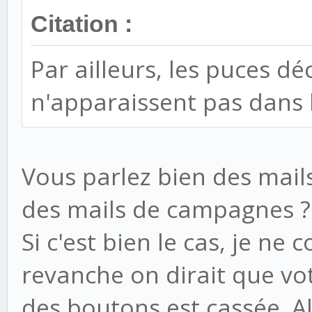
Citation :
Par ailleurs, les puces dé
n'apparaissent pas dans 
Vous parlez bien des mail
des mails de campagnes ?
Si c'est bien le cas, je ne
revanche on dirait que vot
des boutons est cassée. Al