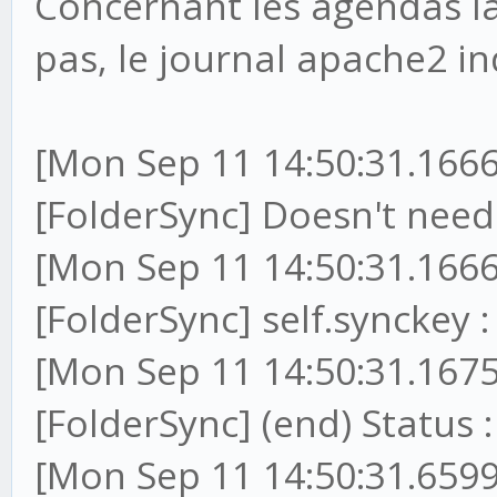
Concernant les agendas la
pas, le journal apache2 in
[Mon Sep 11 14:50:31.1666
[FolderSync] Doesn't ne
[Mon Sep 11 14:50:31.1666
[FolderSync] self.synckey
[Mon Sep 11 14:50:31.1675
[FolderSync] (end) Status :
[Mon Sep 11 14:50:31.6599