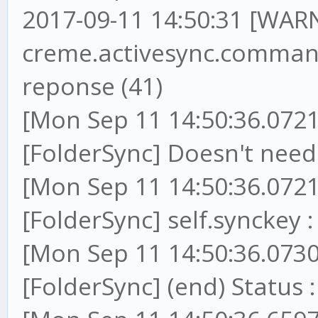
2017-09-11 14:50:31 [WARN
creme.activesync.command
reponse (41)
[Mon Sep 11 14:50:36.0721
[FolderSync] Doesn't ne
[Mon Sep 11 14:50:36.0721
[FolderSync] self.synckey
[Mon Sep 11 14:50:36.0730
[FolderSync] (end) Status :