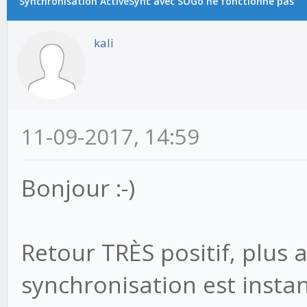
Synchronisation ActiveSync avec SOGo ne fonctionne pas
kali
11-09-2017, 14:59
Bonjour :-)
Retour TRÈS positif, plus 
synchronisation est instant