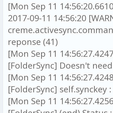
[Mon Sep 11 14:56:20.6610
2017-09-11 14:56:20 [WARN
creme.activesync.command
reponse (41)
[Mon Sep 11 14:56:27.4247
[FolderSync] Doesn't ne
[Mon Sep 11 14:56:27.4248
[FolderSync] self.synckey
[Mon Sep 11 14:56:27.4256
[FolderSync] (end) Status :