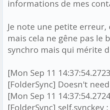
informations de mes conta
Je note une petite erreur
mais cela ne gêne pas le 
synchro mais qui mérite d
[Mon Sep 11 14:37:54.2723
[FolderSync] Doesn't ne
[Mon Sep 11 14:37:54.2724
[FolderSync] self.synckey