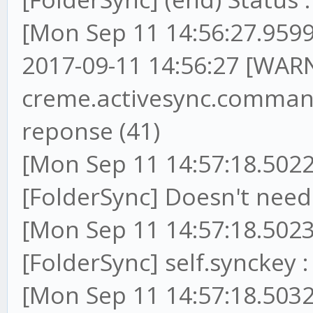
[Mon Sep 11 14:56:27.9599
2017-09-11 14:56:27 [WARN
creme.activesync.command
reponse (41)
[Mon Sep 11 14:57:18.5022
[FolderSync] Doesn't ne
[Mon Sep 11 14:57:18.5023
[FolderSync] self.synckey
[Mon Sep 11 14:57:18.5032