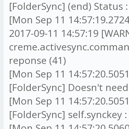
[FolderSync] (end) Status :
[Mon Sep 11 14:57:19.2724
2017-09-11 14:57:19 [WARN
creme.activesync.command
reponse (41)
[Mon Sep 11 14:57:20.5051
[FolderSync] Doesn't ne
[Mon Sep 11 14:57:20.5051
[FolderSync] self.synckey
[Mon Sep 11 14:57:20.5060