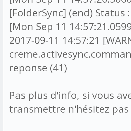
[FolderSync] (end) Status :
[Mon Sep 11 14:57:21.0599
2017-09-11 14:57:21 [WARN
creme.activesync.command
reponse (41)
Pas plus d'info, si vous a
transmettre n'hésitez pas 