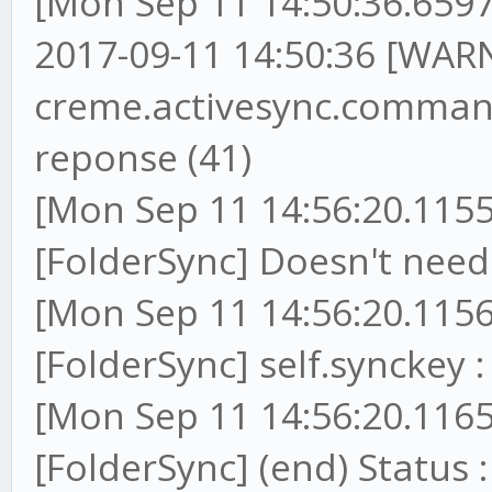
[Mon Sep 11 14:50:36.6597
2017-09-11 14:50:36 [WARN
creme.activesync.command
reponse (41)
[Mon Sep 11 14:56:20.1155
[FolderSync] Doesn't ne
[Mon Sep 11 14:56:20.1156
[FolderSync] self.synckey
[Mon Sep 11 14:56:20.1165
[FolderSync] (end) Status :