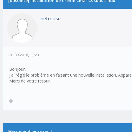
[obsolète] Installation de Crème CRM 1.8 sous Linux
netmuse
28-09-2018, 11:23
Bonjour,
J'ai réglé le problème en faisant une nouvelle installation. Ap
Merci de votre retour,
Messages dans ce sujet