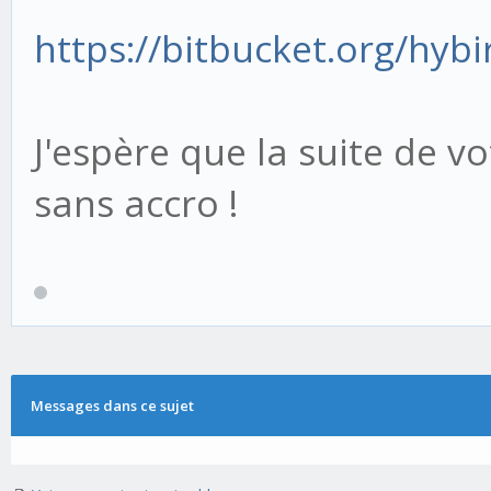
https://bitbucket.org/hybi
J'espère que la suite de vo
sans accro !
Messages dans ce sujet