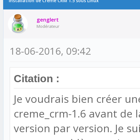
Installation de Crème CRM 1.5 sous Linux
genglert
Modérateur
18-06-2016, 09:42
Citation :
Je voudrais bien créer un
creme_crm-1.6 avant de la
version par version. Je s