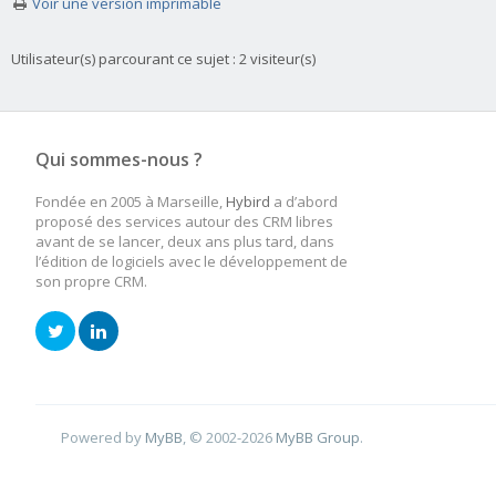
Voir une version imprimable
Utilisateur(s) parcourant ce sujet : 2 visiteur(s)
Qui sommes-nous ?
Fondée en 2005 à Marseille,
Hybird
a d’abord
proposé des services autour des CRM libres
avant de se lancer, deux ans plus tard, dans
l’édition de logiciels avec le développement de
son propre CRM.
Powered by
MyBB
, © 2002-2026
MyBB Group
.