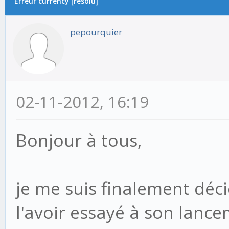
Erreur currency [résolu]
pepourquier
02-11-2012, 16:19
Bonjour à tous,
je me suis finalement déc
l'avoir essayé à son lance