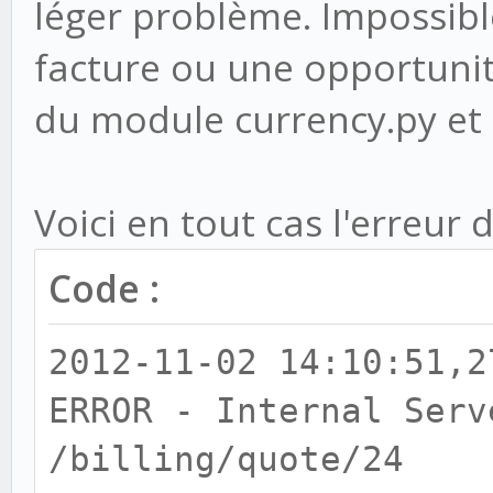
léger problème. Impossibl
facture ou une opportuni
du module currency.py et 
Voici en tout cas l'erreur 
Code :
2012-11-02 14:10:51,2
ERROR - Internal Serv
/billing/quote/24