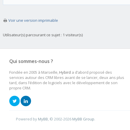
Voir une version imprimable
Utilisateur(s) parcourant ce sujet : 1 visiteur(s)
Qui sommes-nous ?
Fondée en 2005 à Marseille,
Hybird
a d’abord proposé des
services autour des CRM libres avant de se lancer, deux ans plus
tard, dans l’édition de logiciels avec le développement de son
propre CRM.
Powered by
MyBB
, © 2002-2026
MyBB Group
.