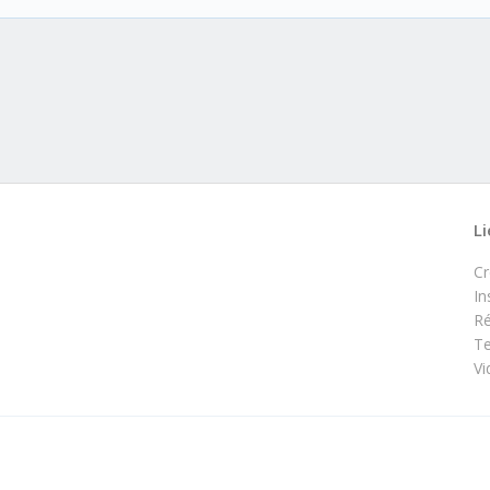
Li
C
In
Ré
Te
Vi