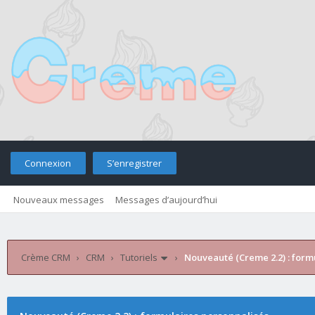
Connexion
S’enregistrer
Nouveaux messages
Messages d’aujourd’hui
Crème CRM
›
CRM
›
Tutoriels
›
Nouveauté (Creme 2.2) : form