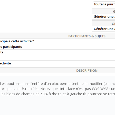
Les boutons dans l'entête d'un bloc permettent de le modifier (son n
locs peuvent être créés. Notez que l'interface n'est pas WYSIWYG : un
 les blocs de champs de 50% à droite et à gauche ils pourront se retr