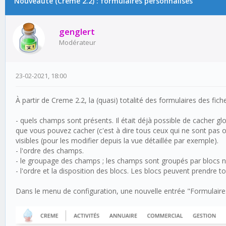
Nouveauté (Creme 2.2) : formulaires personnalisés
genglert
Modérateur
23-02-2021, 18:00
À partir de Creme 2.2, la (quasi) totalité des formulaires des fi
- quels champs sont présents. Il était déjà possible de cacher
que vous pouvez cacher (c'est à dire tous ceux qui ne sont pas ob
visibles (pour les modifier depuis la vue détaillée par exemple).
- l'ordre des champs.
- le groupage des champs ; les champs sont groupés par blocs 
- l'ordre et la disposition des blocs. Les blocs peuvent prendre
Dans le menu de configuration, une nouvelle entrée "Formulaires