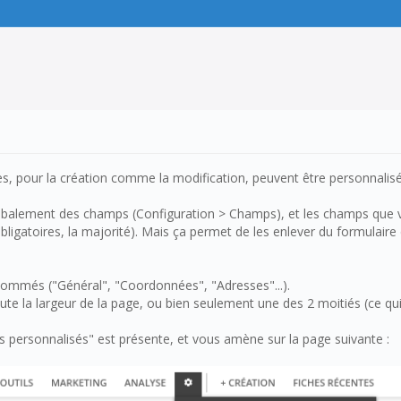
ches, pour la création comme la modification, peuvent être personnalisé
 globalement des champs (Configuration > Champs), et les champs qu
ligatoires, la majorité). Mais ça permet de les enlever du formulaire
nommés ("Général", "Coordonnées", "Adresses"...).
 toute la largeur de la page, ou bien seulement une des 2 moitiés (ce
 personnalisés" est présente, et vous amène sur la page suivante :