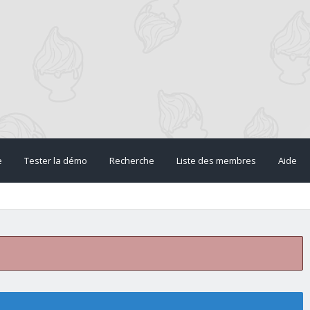
e
Tester la démo
Recherche
Liste des membres
Aide