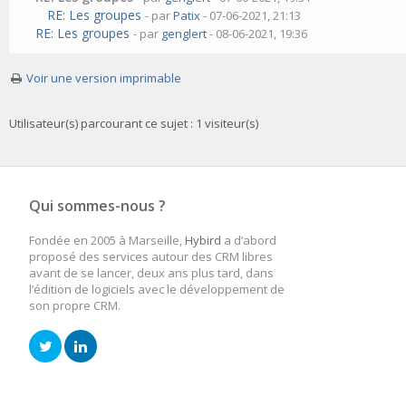
RE: Les groupes
- par
Patix
- 07-06-2021, 21:13
RE: Les groupes
- par
genglert
- 08-06-2021, 19:36
Voir une version imprimable
Utilisateur(s) parcourant ce sujet : 1 visiteur(s)
Qui sommes-nous ?
Fondée en 2005 à Marseille,
Hybird
a d’abord
proposé des services autour des CRM libres
avant de se lancer, deux ans plus tard, dans
l’édition de logiciels avec le développement de
son propre CRM.