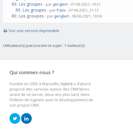
RE: Les groupes
- par
genglert
- 07-06-2021, 19:31
RE: Les groupes
- par
Patix
- 07-06-2021, 21:13
RE: Les groupes
- par
genglert
- 08-06-2021, 19:36
Voir une version imprimable
Utilisateur(s) parcourant ce sujet : 1 visiteur(s)
Qui sommes-nous ?
Fondée en 2005 à Marseille,
Hybird
a d’abord
proposé des services autour des CRM libres
avant de se lancer, deux ans plus tard, dans
l’édition de logiciels avec le développement de
son propre CRM.