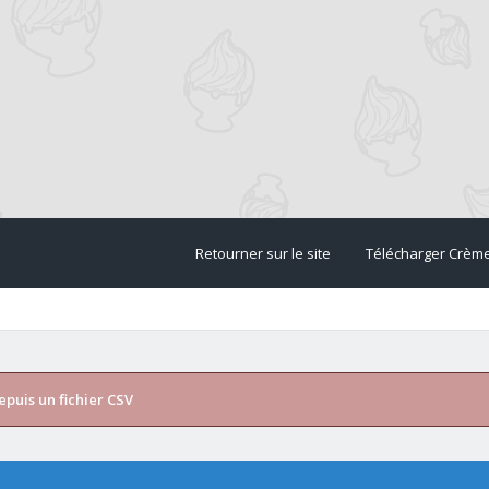
Retourner sur le site
Télécharger Crèm
puis un fichier CSV