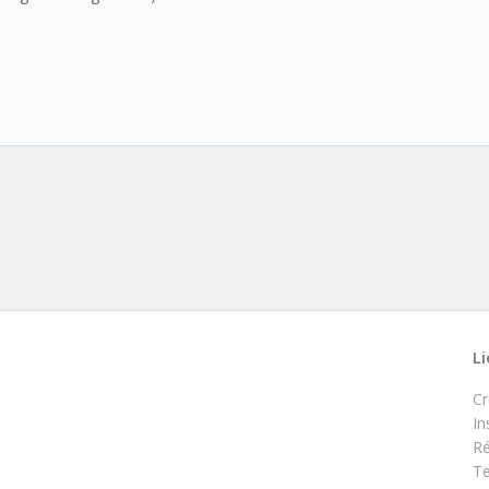
Li
C
In
Ré
Te