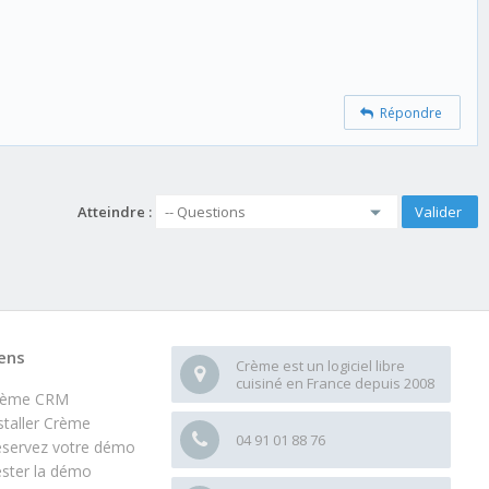
Répondre
Atteindre :
ens
Crème est un logiciel libre
cuisiné en France depuis 2008
rème CRM
staller Crème
04 91 01 88 76
servez votre démo
ster la démo