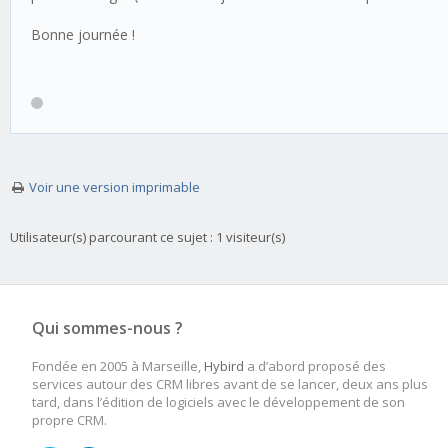
Bonne journée !
Voir une version imprimable
Utilisateur(s) parcourant ce sujet : 1 visiteur(s)
Qui sommes-nous ?
Fondée en 2005 à Marseille,
Hybird
a d’abord proposé des
services autour des CRM libres avant de se lancer, deux ans plus
tard, dans l’édition de logiciels avec le développement de son
propre CRM.