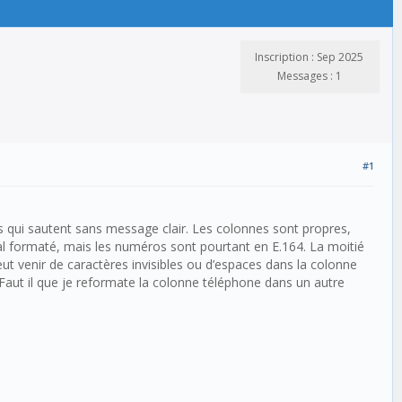
Inscription : Sep 2025
Messages : 1
#1
es qui sautent sans message clair. Les colonnes sont propres,
mal formaté, mais les numéros sont pourtant en E.164. La moitié
ut venir de caractères invisibles ou d’espaces dans la colonne
n. Faut il que je reformate la colonne téléphone dans un autre