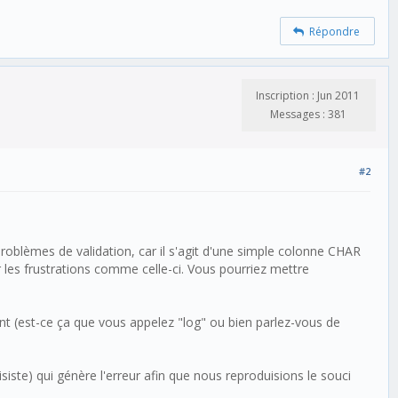
Répondre
Inscription : Jun 2011
Messages : 381
#2
blèmes de validation, car il s'agit d'une simple colonne CHAR
r les frustrations comme celle-ci. Vous pourriez mettre
ant (est-ce ça que vous appelez "log" ou bien parlez-vous de
iste) qui génère l'erreur afin que nous reproduisions le souci