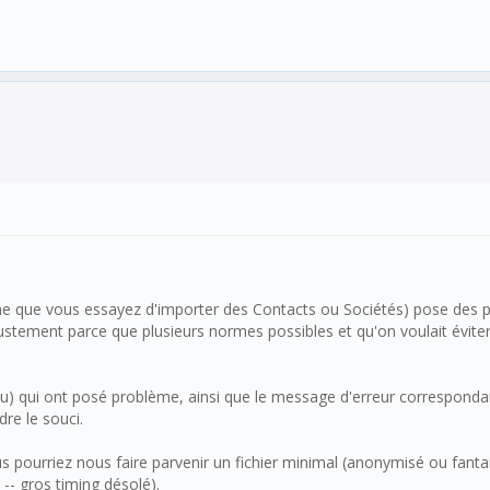
 que vous essayez d'importer des Contacts ou Sociétés) pose des pro
 justement parce que plusieurs normes possibles et qu'on voulait évite
ntenu) qui ont posé problème, ainsi que le message d'erreur correspond
re le souci.
 pourriez nous faire parvenir un fichier minimal (anonymisé ou fantais
 -- gros timing désolé).