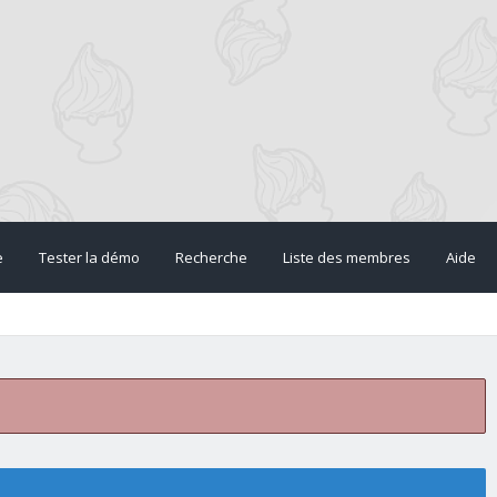
e
Tester la démo
Recherche
Liste des membres
Aide