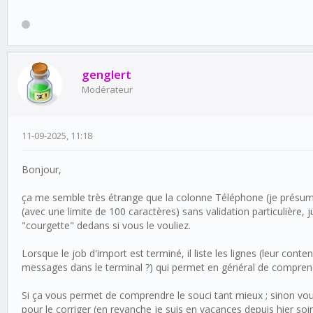
genglert
Modérateur
11-09-2025, 11:18
Bonjour,
ça me semble très étrange que la colonne Téléphone (je présume
(avec une limite de 100 caractères) sans validation particulière,
"courgette" dedans si vous le vouliez.
Lorsque le job d'import est terminé, il liste les lignes (leur co
messages dans le terminal ?) qui permet en général de comprend
Si ça vous permet de comprendre le souci tant mieux ; sinon vous
pour le corriger (en revanche je suis en vacances depuis hier soir