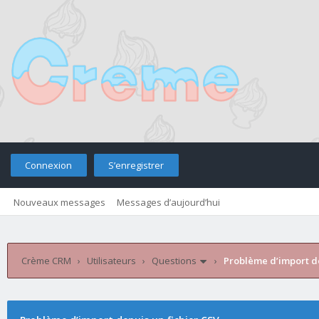
Connexion
S’enregistrer
Nouveaux messages
Messages d’aujourd’hui
Crème CRM
›
Utilisateurs
›
Questions
›
Problème d’import de