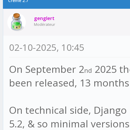
Crème 2.7
genglert
Modérateur
02-10-2025, 10:45
On September 2
2025 th
nd
been released, 13 months 
On technical side, Django
5.2, & so minimal version