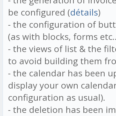
- the generation of Invoi
be configured (
détails
)
- the configuration of bu
(as with blocks, forms etc…
- the views of list & the f
to avoid building them fro
- the calendar has been u
display your own calenda
configuration as usual).
- the deletion has been i