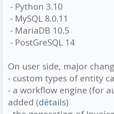
- Python 3.10
- MySQL 8.0.11
- MariaDB 10.5
- PostGreSQL 14
On user side, major chang
- custom types of entity c
- a workflow engine (for 
added (
détails
)