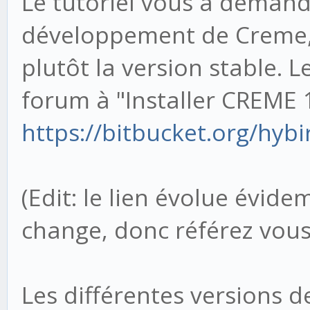
Le tutoriel vous a demand
développement de Creme, 
plutôt la version stable. 
forum à "Installer CREME 1.
https://bitbucket.org/hyb
(Edit: le lien évolue évid
change, donc référez vous
Les différentes versions d