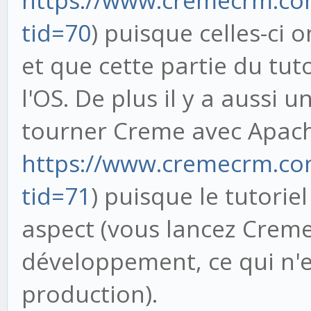
https://www.cremecrm.c
tid=70
) puisque celles-ci
et que cette partie du tuto
l'OS. De plus il y a aussi u
tourner Creme avec Apache
https://www.cremecrm.c
tid=71
) puisque le tutorie
aspect (vous lancez Creme
développement, ce qui n'e
production).