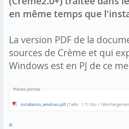
(Creme2.0+) traitée dans le 
en même temps que l'instal
La version PDF de la docum
sources de Crème et qui exp
Windows est en PJ de ce me
Pièces jointes
installation_windows.pdf
(Taille : 1.71 Mo / Téléchargemen