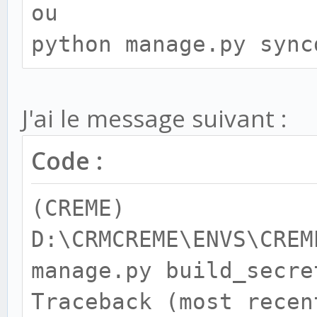
ou
python manage.py sync
J'ai le message suivant :
Code :
(CREME)
D:\CRMCREME\ENVS\CREM
manage.py build_secre
Traceback (most recen