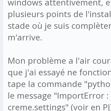
windows attentivement, e
plusieurs points de l'instal
stade où je suis complète
m'arrive.
Mon problème a l'air cour
que j'ai essayé ne fonction
tape la commande "python
le message "ImportError :
creme.settings" (voir en PJ