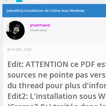
[obsolète] Installation de Crème sous Windows
jmarmand
Modérateur
03-11-2011, 17:26
Edit: ATTENTION ce PDF est 
sources ne pointe pas vers l
du thread pour plus d'info
Edit2: L'installation sous