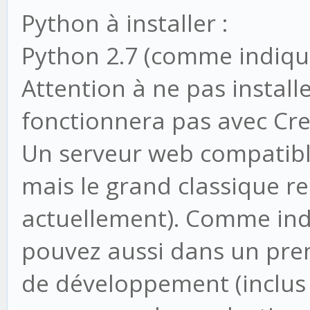
Python à installer :
Python 2.7 (comme indiqué
Attention à ne pas install
fonctionnera pas avec Cre
Un serveur web compatible 
mais le grand classique re
actuellement). Comme indi
pouvez aussi dans un prem
de développement (inclus