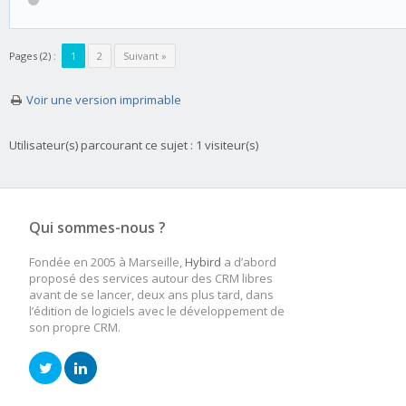
Pages (2) :
1
2
Suivant »
Voir une version imprimable
Utilisateur(s) parcourant ce sujet : 1 visiteur(s)
Qui sommes-nous ?
Fondée en 2005 à Marseille,
Hybird
a d’abord
proposé des services autour des CRM libres
avant de se lancer, deux ans plus tard, dans
l’édition de logiciels avec le développement de
son propre CRM.