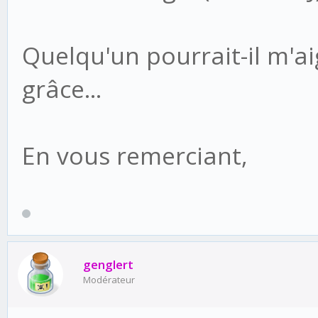
Quelqu'un pourrait-il m'aig
grâce...
En vous remerciant,
genglert
Modérateur