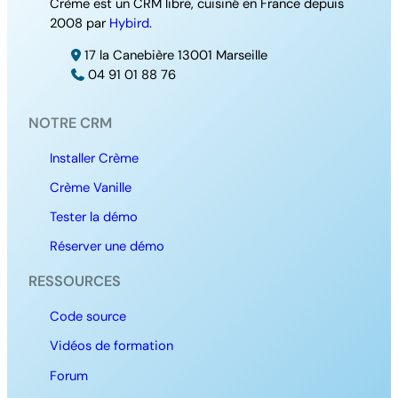
Crème est un CRM libre, cuisiné en France depuis
2008 par
Hybird
.
17 la Canebière 13001 Marseille
04 91 01 88 76
NOTRE CRM
Installer Crème
Crème Vanille
Tester la démo
Réserver une démo
RESSOURCES
Code source
Vidéos de formation
Forum