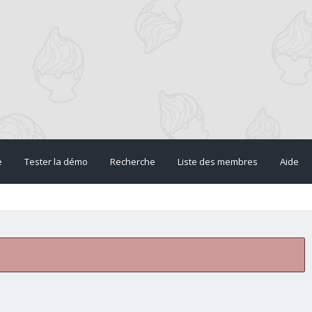
e
Tester la démo
Recherche
Liste des membres
Aide