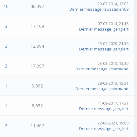
20-03-2014, 12:02
10
46,397
Dernier message
:
lebastidien09
07-03-2014, 21:16
3
17,109
Dernier message
:
genglert
23-07-2020, 21:36
3
12,994
Dernier message
:
genglert
23-03-2013, 15:30
3
17,097
Dernier message
:
jmarmand
28-03-2013, 15:31
1
9,892
Dernier message
:
jmarmand
11-09-2017, 17:31
1
8,852
Dernier message
:
genglert
22-06-2021, 19:08
2
11,467
Dernier message
:
genglert