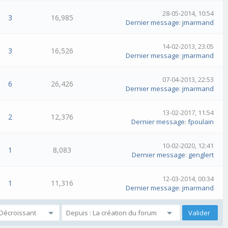
28-05-2014, 10:54
3
16,985
Dernier message
:
jmarmand
14-02-2013, 23:05
3
16,526
Dernier message
:
jmarmand
07-04-2013, 22:53
6
26,426
Dernier message
:
jmarmand
13-02-2017, 11:54
2
12,376
Dernier message
:
fpoulain
10-02-2020, 12:41
1
8,083
Dernier message
:
genglert
12-03-2014, 00:34
1
11,316
Dernier message
:
jmarmand