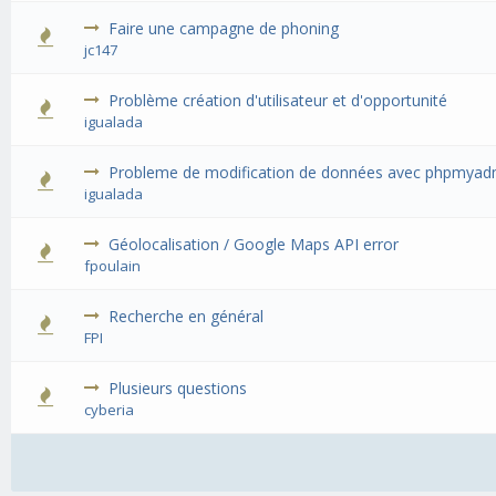
Faire une campagne de phoning
jc147
Problème création d'utilisateur et d'opportunité
igualada
Probleme de modification de données avec phpmyad
igualada
Géolocalisation / Google Maps API error
fpoulain
Recherche en général
FPI
Plusieurs questions
cyberia