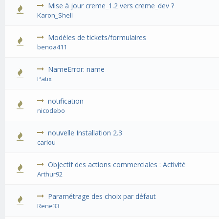
Mise à jour creme_1.2 vers creme_dev ?
Karon_Shell
Modèles de tickets/formulaires
benoa411
NameError: name
Patix
notification
nicodebo
nouvelle Installation 2.3
carlou
Objectif des actions commerciales : Activité
Arthur92
Paramétrage des choix par défaut
Rene33