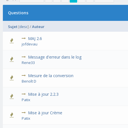
Questions
Sujet
[
desc
]
/
Auteur
MAJ 2.6
jofdevau
Message d'erreur dans le log
Rene33
Mesure de la conversion
Benoît D
Mise à jour 2.2.3
Patix
Mise à jour Crème
Patix